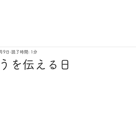
5月9日
読了時間: 1分
うを伝える日