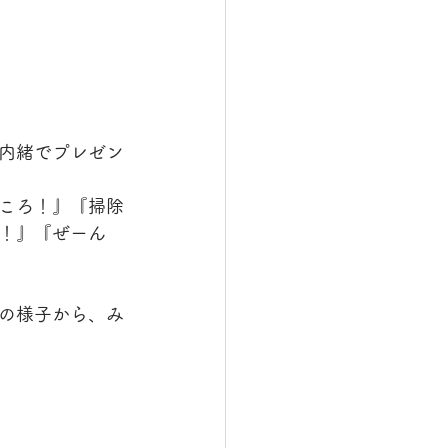
内緒でプレゼン
ころ！』『掃除
！』『ぜーん
の様子から、み