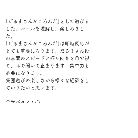
｢だるまさんがころんだ｣をして遊びま
した。ルールを理解し、楽しみまし
た。
｢だるまさんがころんだ｣は即時反応が
とても重要になります。だるまさん役
の言葉のスピードと振り向きを目で視
て、耳で聞いて止まります。集中力も
必要になります。
集団遊びの楽しさから様々な経験をし
ていきたいと思います。
○学びタイム○
学びタイムでは先生の話を聞いて、文
字や数、数量、形などについて学びま
す。
・話を聞く時の椅子の座り方