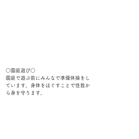
○園庭遊び○
園庭で遊ぶ前にみんなで準備体操をし
ています。身体をほぐすことで怪我か
ら身を守ります。