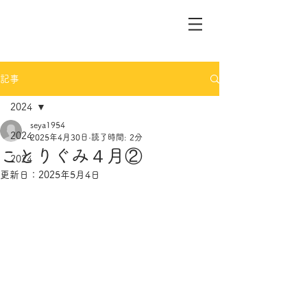
記事
2024
seya1954
2024
2025年4月30日
読了時間: 2分
ことりぐみ４月②
2024
更新日：
2025年5月4日