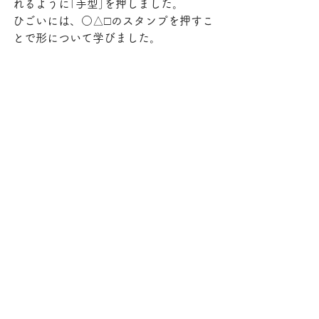
れるように｢手型｣を押しました。
ひごいには、○△□のスタンプを押すこ
とで形について学びました。