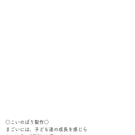
○こいのぼり製作○
まごいには、子ども達の成長を感じら