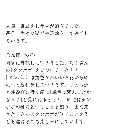
入園、進級をし半月が過ぎました。
毎日、色々な遊びや活動をして過ごし
ています。
○春探し🌸○
園庭に春探しに行きました。たくさん
の｢タンポポ｣を見つけました！！
｢タンポポ｣は黄色かわいいお花から綿
毛へと変化をしていきます。子ども達
と外遊びに行く度に｢綿毛に変わったか
なぁ？｣と見に行きました。綿毛はタン
ポポの種だということを知り、また来
年たくさんのタンポポが咲くことを子
ども達はとても楽しみにしています。