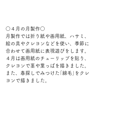
○４月の月製作○
月製作では折り紙や画用紙、ハサミ、
絵の具やクレヨンなどを使い、季節に
合わせて画用紙に表現遊びをします。
４月は画用紙のチューリップを貼り、
クレヨンで茎や葉っぱを描きました。
また、春探しでみつけた｢綿毛｣をクレ
ヨンで描きました。