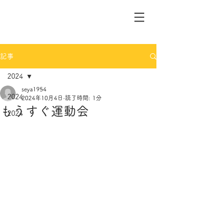
記事
2024
seya1954
2024
2024年10月4日
読了時間: 1分
もうすぐ運動会
2024