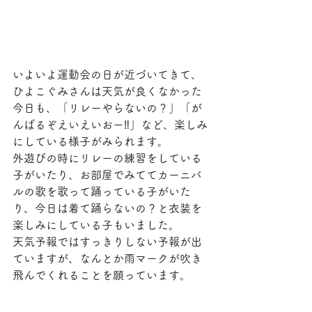
いよいよ運動会の日が近づいてきて、
ひよこぐみさんは天気が良くなかった
今日も、「リレーやらないの？」「が
んばるぞえいえいおー‼︎」など、楽しみ
にしている様子がみられます。
外遊びの時にリレーの練習をしている
子がいたり、お部屋でみててカーニバ
ルの歌を歌って踊っている子がいた
り、今日は着て踊らないの？と衣装を
楽しみにしている子もいました。
天気予報ではすっきりしない予報が出
ていますが、なんとか雨マークが吹き
飛んでくれることを願っています。