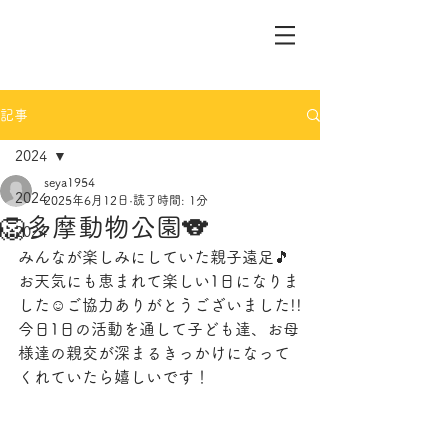
記事
2024
seya1954
2024
2025年6月12日
読了時間: 1分
🦁多摩動物公園🐨
2024
みんなが楽しみにしていた親子遠足🎵
お天気にも恵まれて楽しい1日になりま
した☺️ご協力ありがとうございました!!
今日1日の活動を通して子ども達、お母
様達の親交が深まるきっかけになって
くれていたら嬉しいです！