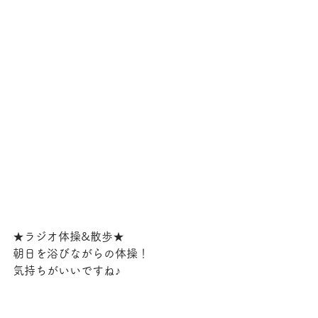
★ラジオ体操&散歩★
朝日を浴びながらの体操！
気持ちがいいですね♪