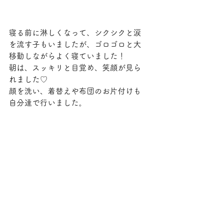
寝る前に淋しくなって、シクシクと涙
を流す子もいましたが、ゴロゴロと大
移動しながらよく寝ていました！
朝は、スッキリと目覚め、笑顔が見ら
れました♡
顔を洗い、着替えや布団のお片付けも
自分達で行いました。