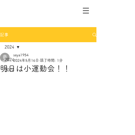
記事
2024
seya1954
2024
2024年5月16日
読了時間: 1分
明日は小運動会！！
2024