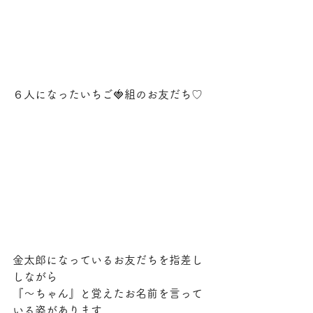
６人になったいちご🍓組のお友だち♡
金太郎になっているお友だちを指差し
しながら
『〜ちゃん』と覚えたお名前を言って
いる姿があります。