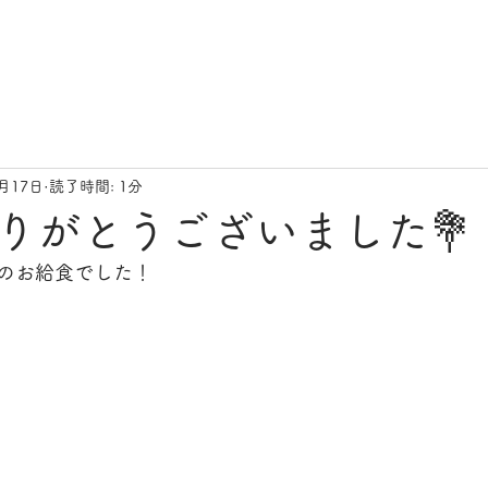
3月17日
読了時間: 1分
りがとうございました💐
のお給食でした！