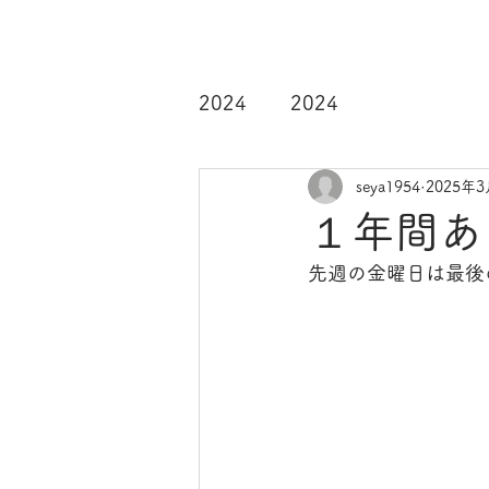
2024
2024
seya1954
2025年
１年間あ
先週の金曜日は最後