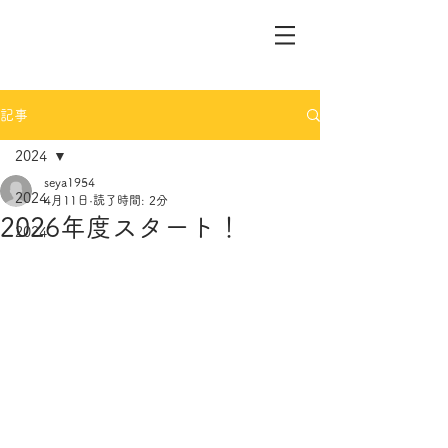
記事
2024
seya1954
2024
4月11日
読了時間: 2分
2026年度スタート！
2024