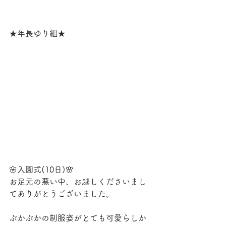
★年長ゆり組★
🌸入園式(10日)🌸
お足元の悪い中、お越しくださいまし
てありがとうございました。
ぶかぶかの制服姿がとても可愛らしか