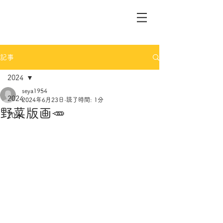
記事
2024
seya1954
2024
2024年6月23日
読了時間: 1分
野菜版画🥕
2024