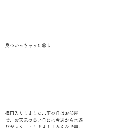
見つかっちゃった😆↓
梅雨入りしました…雨の日はお部屋
で、お天気の良い日には今週から水遊
びがスタートします！！みんなで楽し