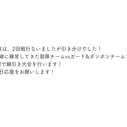
目は、2回戦行ないましたが引き分けでした！
緒に練習してきた鼓隊チームvsガード&ポンポンチーム
参観で綱引き大会を行います！
日応援をお願いします！