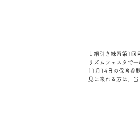
↓綱引き練習第1回
リズムフェスタで一
11月14日の保育
見に来れる方は、当