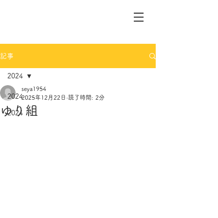
記事
2024
seya1954
2024
2025年12月22日
読了時間: 2分
ゆり組
2024