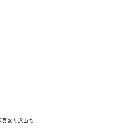
写真盛り沢山で