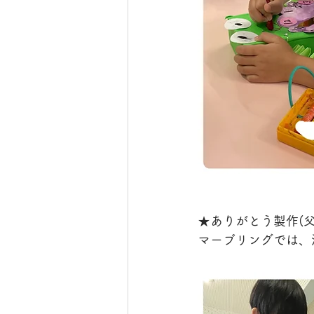
★ありがとう製作(父
マーブリングでは、