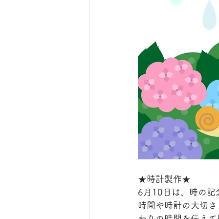
★時計製作★
6月10日は、時の
時間や時計の大切さ
わりの時間を伝えて