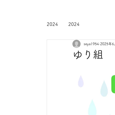
2024
2024
seya1954
2025年
ゆり組