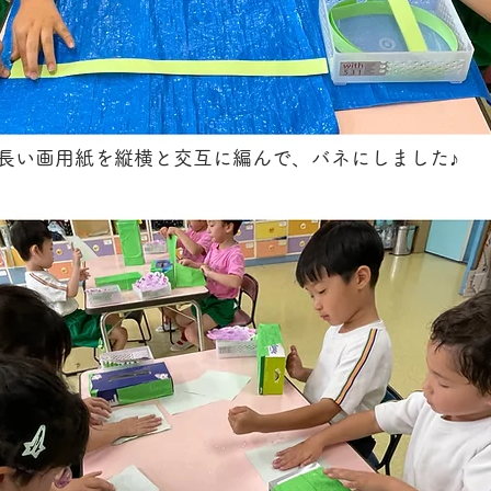
長い画用紙を縦横と交互に編んで、バネにしました♪