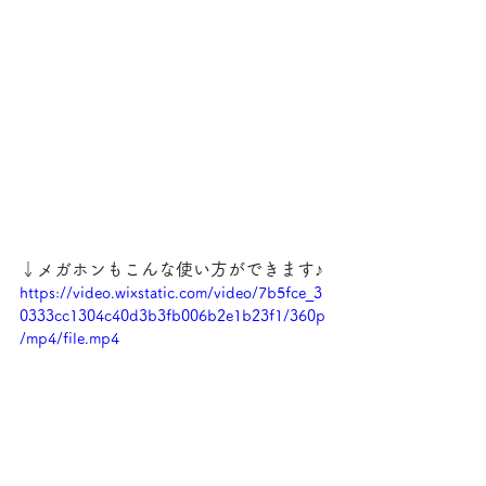
↓メガホンもこんな使い方ができます♪
https://video.wixstatic.com/video/7b5fce_3
0333cc1304c40d3b3fb006b2e1b23f1/360p
/mp4/file.mp4