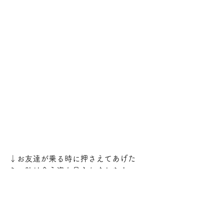
↓お友達が乗る時に押さえてあげた
り、助け合う姿も見られました！