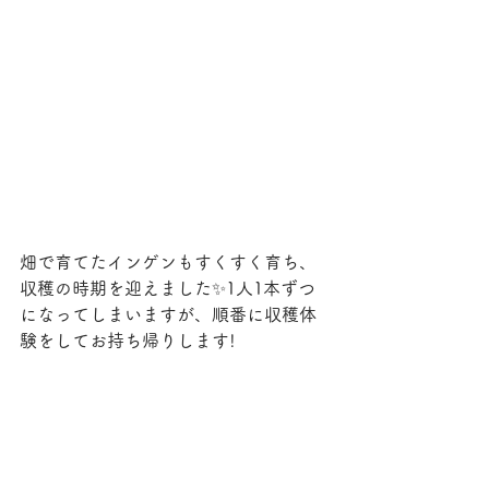
畑で育てたインゲンもすくすく育ち、
収穫の時期を迎えました✨1人1本ずつ
になってしまいますが、順番に収穫体
験をしてお持ち帰りします!