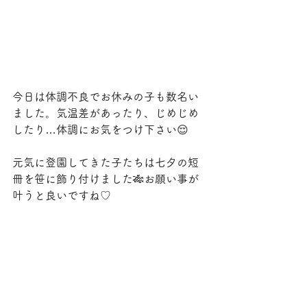
今日は体調不良でお休みの子も数名い
ました。気温差があったり、じめじめ
したり…体調にお気をつけ下さい😌
元気に登園してきた子たちは七夕の短
冊を笹に飾り付けました🎋お願い事が
叶うと良いですね♡